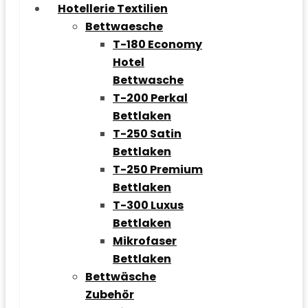
Hotellerie Textilien
Bettwaesche
T-180 Economy
Hotel
Bettwasche
T-200 Perkal
Bettlaken
T-250 Satin
Bettlaken
T-250 Premium
Bettlaken
T-300 Luxus
Bettlaken
Mikrofaser
Bettlaken
Bettwäsche
Zubehör