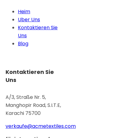
Heim
Uber Uns
Kontaktieren Sie
Uns
Blog
Kontaktieren Sie
Uns
A/3, Straße Nr. 5,
Manghopir Road, S.I.T.E,
Karachi 75700
verkaufe@acmetextiles.com