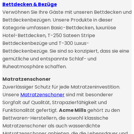
Bettdecken & Bezüge
Verwöhnen Sie Ihre Gäste mit unseren Bettdecken und
Bettdeckenbezügen. Unsere Produkte in dieser
Kategorie umfassen Basic-Bettdecken, luxuriöse
Hotel-Bettdecken, T-250 Sateen Stripe
Bettdeckenbezüge und T-300 Luxus-
Bettdeckenbezüge. Sie sind so konzipiert, dass sie eine
gemütliche und entspannte Schlaf- und
Ruheatmosphäre schaffen.
Matratzenschoner
Zuverlässiger Schutz für jede Matratzeninvestition.
Unsere
Matratzenschoner
sind mit besonderer
Sorgfalt auf Qualität, Strapazierfähigkeit und
Funktionalität gefertigt.
Acme Mills
gehört zu den
Bettwaren-Herstellern, die sowohl klassische
Matratzenschoner als auch wasserdichte
Matratzenschoner anbieten, die die Lebensdauer und