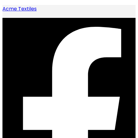
Acme Textiles