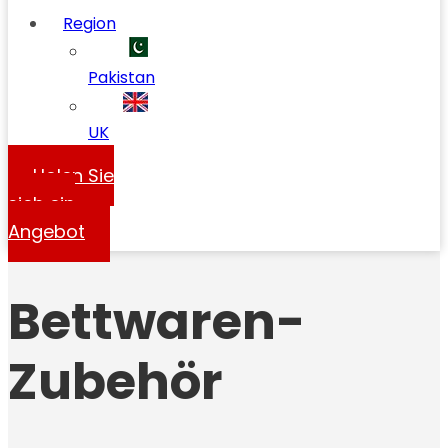
Region
Pakistan
UK
Holen Sie
sich ein
Angebot
Bettwaren-
Zubehör