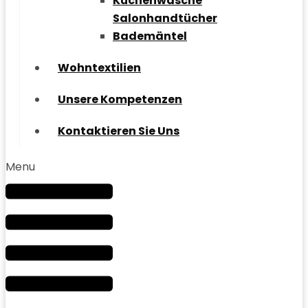
Küchenwäsche
Salonhandtücher
Bademäntel
Wohntextilien
Unsere Kompetenzen
Kontaktieren Sie Uns
Menu