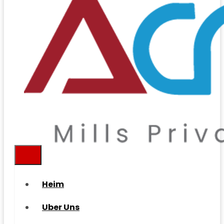
Heim
Uber Uns