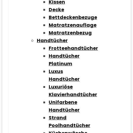
Kissen
Decke
Bettdeckenbezuge
Matratzenauflage
Matratzenbezug
Handtücher
Frotteehandtücher
Handtücher
Platinum
Luxus
Handtücher
Luxuriöse
Klavierhandtücher
Unifarbene
Handtücher
Strand
Poolhandtücher