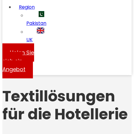
Region
Pakistan
UK
Holen Sie
sich ein
Angebot
Textillösungen
für die Hotellerie