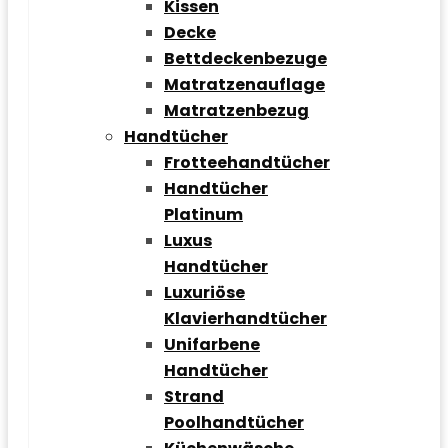
Kissen
Decke
Bettdeckenbezuge
Matratzenauflage
Matratzenbezug
Handtücher
Frotteehandtücher
Handtücher
Platinum
Luxus
Handtücher
Luxuriöse
Klavierhandtücher
Unifarbene
Handtücher
Strand
Poolhandtücher