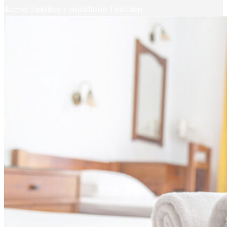
Acme Textiles
>
Hotellerie Textilien