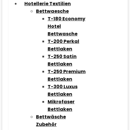
Hotellerie Textilien
Bettwaesche
T-180 Economy
Hotel
Bettwasche
T-200 Perkal
Bettlaken
T-250 Satin
Bettlaken
T-250 Premium
Bettlaken
T-300 Luxus
Bettlaken
Mikrofaser
Bettlaken
Bettwäsche
Zubehör