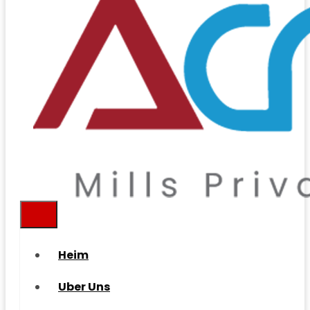
Heim
Uber Uns