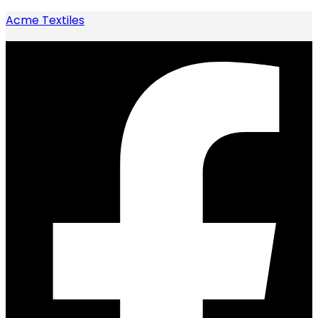
Acme Textiles