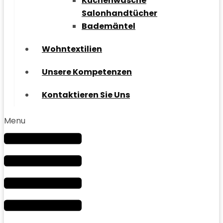
Küchenwäsche
Salonhandtücher
Bademäntel
Wohntextilien
Unsere Kompetenzen
Kontaktieren Sie Uns
Menu