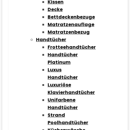
Kissen
Decke
Bettdeckenbezuge
Matratzenauflage
Matratzenbezug
Handtücher
Frotteehandtücher
Handtücher
Platinum
Luxus
Handtücher
Luxuriöse
Klavierhandtücher
Unifarbene
Handtücher
Strand
Poolhandtücher