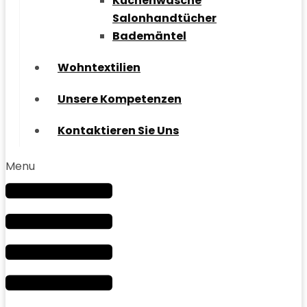
Küchenwäsche
Salonhandtücher
Bademäntel
Wohntextilien
Unsere Kompetenzen
Kontaktieren Sie Uns
Menu