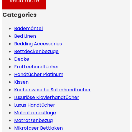
Read more
Categories
Bademäntel
Bed Linen
Bedding Accessories
Bettdeckenbezuge
Decke
Frotteehandtücher
Handtücher Platinum
Kissen
Küchenwäsche Salonhandtücher
Luxuriöse Klavierhandtücher
Luxus Handtücher
Matratzenauflage
Matratzenbezug
Mikrofaser Bettlaken