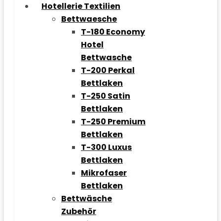
Hotellerie Textilien
Bettwaesche
T-180 Economy
Hotel
Bettwasche
T-200 Perkal
Bettlaken
T-250 Satin
Bettlaken
T-250 Premium
Bettlaken
T-300 Luxus
Bettlaken
Mikrofaser
Bettlaken
Bettwäsche
Zubehör