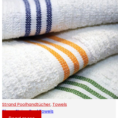
Strand Poolhandtücher
,
Towels
Three Stripe Pool Towels