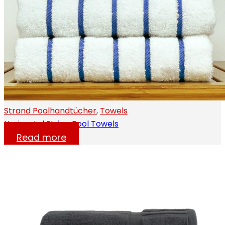
Strand Poolhandtücher
,
Towels
Horizontal Stripe Pool Towels
Read more