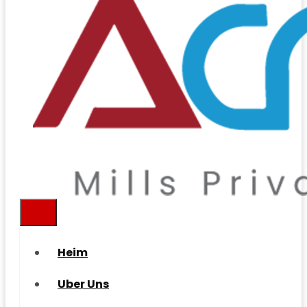
Heim
Uber Uns