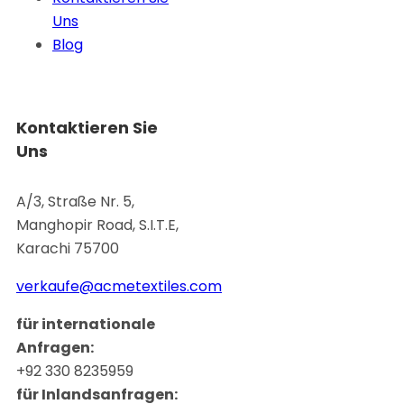
Uns
Blog
Kontaktieren Sie
Uns
A/3, Straße Nr. 5,
Manghopir Road, S.I.T.E,
Karachi 75700
verkaufe@acmetextiles.com
für internationale
Anfragen:
+92 330 8235959
für Inlandsanfragen: