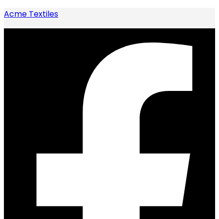
Acme Textiles