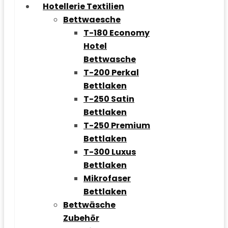
Hotellerie Textilien
Bettwaesche
T-180 Economy
Hotel
Bettwasche
T-200 Perkal
Bettlaken
T-250 Satin
Bettlaken
T-250 Premium
Bettlaken
T-300 Luxus
Bettlaken
Mikrofaser
Bettlaken
Bettwäsche
Zubehör