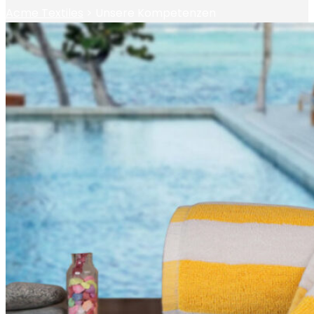
Acme Textiles
>
Unsere Kompetenzen