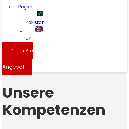
Region
Pakistan
UK
Holen Sie
sich ein
Angebot
Unsere
Kompetenzen