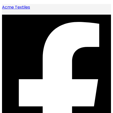
Acme Textiles