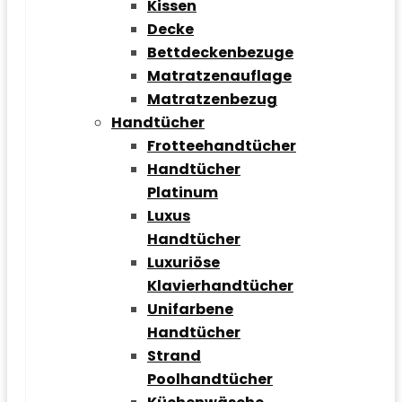
Kissen
Decke
Bettdeckenbezuge
Matratzenauflage
Matratzenbezug
Handtücher
Frotteehandtücher
Handtücher
Platinum
Luxus
Handtücher
Luxuriöse
Klavierhandtücher
Unifarbene
Handtücher
Strand
Poolhandtücher