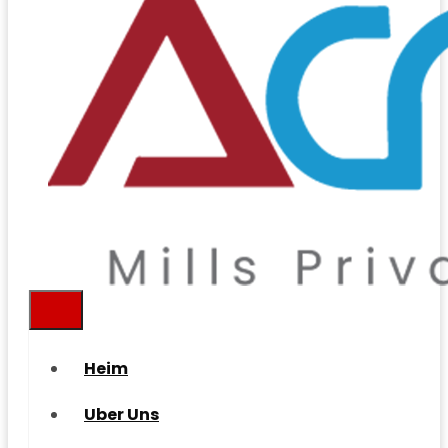
Heim
Uber Uns