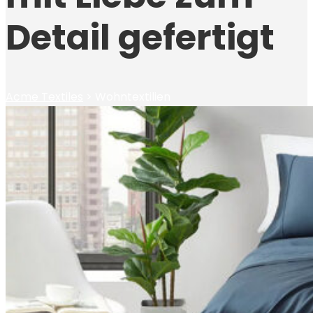
Detail gefertigt
Acme Textiles
>
Wohntextilien