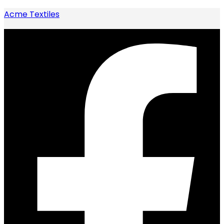
Acme Textiles