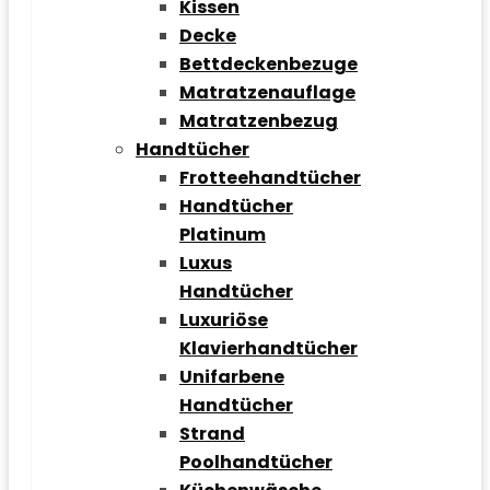
Kissen
Decke
Bettdeckenbezuge
Matratzenauflage
Matratzenbezug
Handtücher
Frotteehandtücher
Handtücher
Platinum
Luxus
Handtücher
Luxuriöse
Klavierhandtücher
Unifarbene
Handtücher
Strand
Poolhandtücher