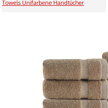
Towels Unifarbene Handtücher