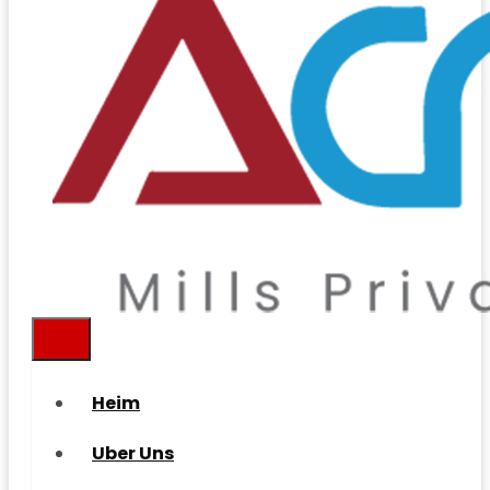
Heim
Uber Uns