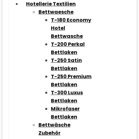
Hotellerie Textilien
Bettwaesche
T-180 Economy
Hotel
Bettwasche
T-200 Perkal
Bettlaken
T-250 Satin
Bettlaken
T-250 Premium
Bettlaken
T-300 Luxus
Bettlaken
Mikrofaser
Bettlaken
Bettwäsche
Zubehör