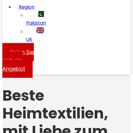
Region
Pakistan
UK
Holen Sie
sich ein
Angebot
Beste
Heimtextilien,
mit Liebe zum