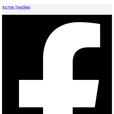
Acme Textiles