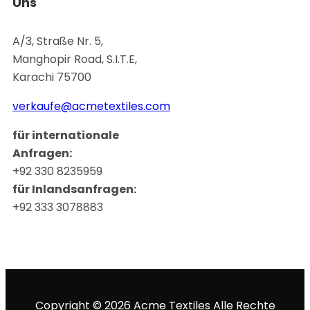
Uns
A/3, Straße Nr. 5,
Manghopir Road, S.I.T.E,
Karachi 75700
verkaufe@acmetextiles.com
für internationale
Anfragen:
+92 330 8235959
für Inlandsanfragen:
+92 333 3078883
Copyright © 2026 Acme Textiles Alle Rechte