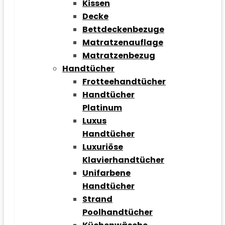
Kissen
Decke
Bettdeckenbezuge
Matratzenauflage
Matratzenbezug
Handtücher
Frotteehandtücher
Handtücher
Platinum
Luxus
Handtücher
Luxuriöse
Klavierhandtücher
Unifarbene
Handtücher
Strand
Poolhandtücher