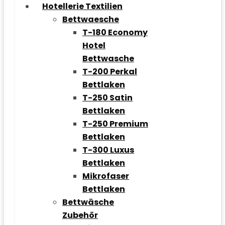
Hotellerie Textilien
Bettwaesche
T-180 Economy
Hotel
Bettwasche
T-200 Perkal
Bettlaken
T-250 Satin
Bettlaken
T-250 Premium
Bettlaken
T-300 Luxus
Bettlaken
Mikrofaser
Bettlaken
Bettwäsche
Zubehör