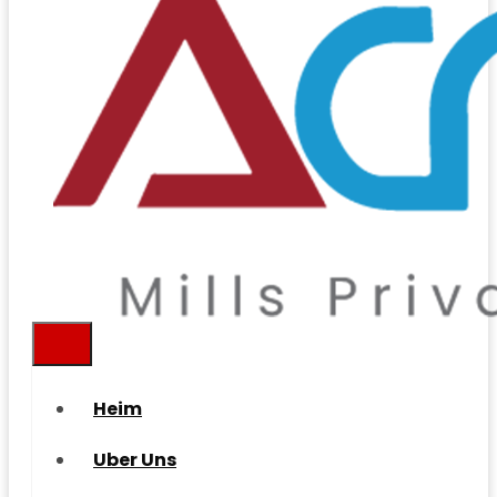
Heim
Uber Uns