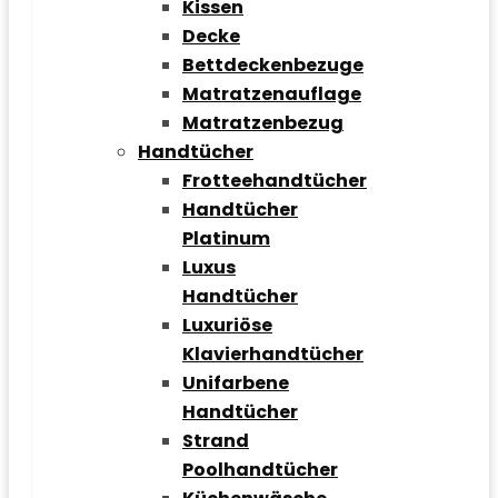
Kissen
Decke
Bettdeckenbezuge
Matratzenauflage
Matratzenbezug
Handtücher
Frotteehandtücher
Handtücher
Platinum
Luxus
Handtücher
Luxuriöse
Klavierhandtücher
Unifarbene
Handtücher
Strand
Poolhandtücher