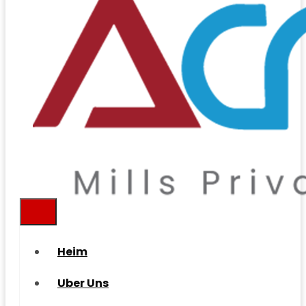
Heim
Uber Uns