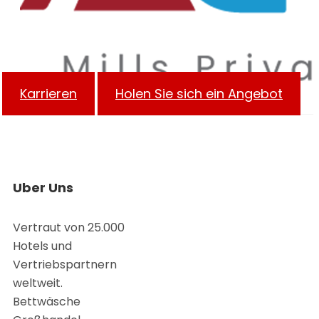
Karrieren
Holen Sie sich ein Angebot
Uber Uns
Vertraut von 25.000
Hotels und
Vertriebspartnern
weltweit.
Bettwäsche