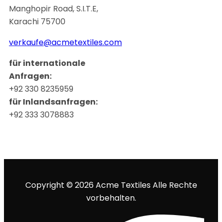
Manghopir Road, S.I.T.E,
Karachi 75700
verkaufe@acmetextiles.com
für internationale
Anfragen:
+92 330 8235959
für Inlandsanfragen:
+92 333 3078883
Copyright © 2026 Acme Textiles Alle Rechte
vorbehalten.