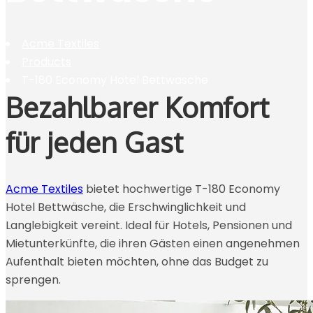
Acme Textiles
Products
T-180 Economy Hotel Bettwasche
Bezahlbarer Komfort
für jeden Gast
Acme Textiles
bietet hochwertige T-180 Economy
Hotel Bettwäsche, die Erschwinglichkeit und
Langlebigkeit vereint. Ideal für Hotels, Pensionen und
Mietunterkünfte, die ihren Gästen einen angenehmen
Aufenthalt bieten möchten, ohne das Budget zu
sprengen.