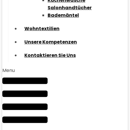
Küchenwäsche
Salonhandtücher
Bademäntel
Wohntextilien
Unsere Kompetenzen
Kontaktieren Sie Uns
Menu