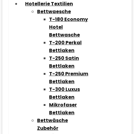
Hotellerie Textilien
Bettwaesche
T-180 Economy
Hotel
Bettwasche
T-200 Perkal
Bettlaken
T-250 Satin
Bettlaken
T-250 Premium
Bettlaken
T-300 Luxus
Bettlaken
Mikrofaser
Bettlaken
Bettwäsche
Zubehör