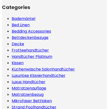
Categories
Bademäntel
Bed Linen
Bedding Accessories
Bettdeckenbezuge
Decke
Frotteehandtücher
Handtücher Platinum
Kissen
Küchenwäsche Salonhandtücher
Luxuriöse Klavierhandtücher
Luxus Handtücher
Matratzenauflage
Matratzenbezug
Mikrofaser Bettlaken
Strand Poolhandtücher