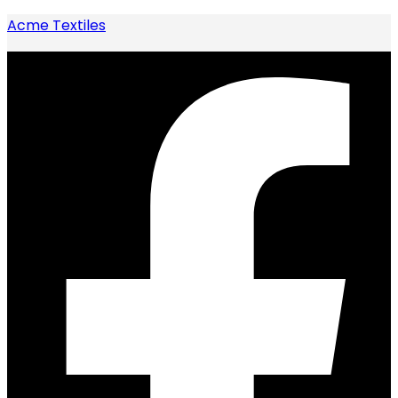
Acme Textiles