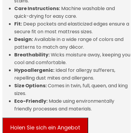
stains.
Care Instructions:
Machine washable and
quick-drying for easy care.
Fit:
Deep pockets and elasticized edges ensure a
secure fit on most mattress sizes.
Design:
Available in a wide range of colors and
patterns to match any décor.
Breathability:
Wicks moisture away, keeping you
cool and comfortable.
Hypoallergenic:
Ideal for allergy sufferers,
repelling dust mites and allergens.
Size Options:
Comes in twin, full, queen, and king
sizes.
Eco-Friendly:
Made using environmentally
friendly processes and materials.
Holen Sie sich ein Angebot