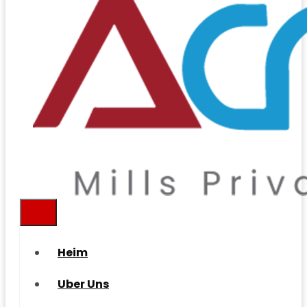
Heim
Uber Uns