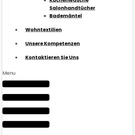
Küchenwäsche
Salonhandtücher
Bademäntel
Wohntextilien
Unsere Kompetenzen
Kontaktieren Sie Uns
Menu