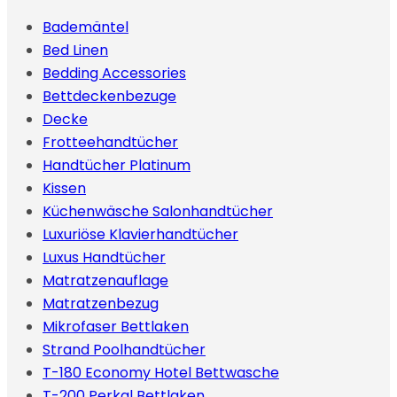
Bademäntel
Bed Linen
Bedding Accessories
Bettdeckenbezuge
Decke
Frotteehandtücher
Handtücher Platinum
Kissen
Küchenwäsche Salonhandtücher
Luxuriöse Klavierhandtücher
Luxus Handtücher
Matratzenauflage
Matratzenbezug
Mikrofaser Bettlaken
Strand Poolhandtücher
T-180 Economy Hotel Bettwasche
T-200 Perkal Bettlaken