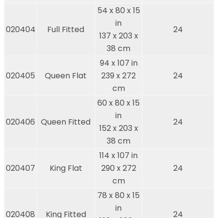
54 x 80 x 15
in
020404
Full Fitted
24
137 x 203 x
38 cm
94 x 107 in
020405
Queen Flat
239 x 272
24
cm
60 x 80 x 15
in
020406
Queen Fitted
24
152 x 203 x
38 cm
114 x 107 in
020407
King Flat
290 x 272
24
cm
78 x 80 x 15
in
020408
King Fitted
24