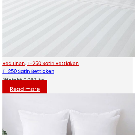
Bed Linen
,
T-250 Satin Bettlaken
T-250 Satin Bettlaken
Weight
0.069 lbs
Read more