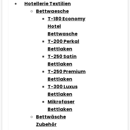
Hotellerie Textilien
Bettwaesche
T-180 Economy
Hotel
Bettwasche
T-200 Perkal
Bettlaken
T-250 Satin
Bettlaken
T-250 Premium
Bettlaken
T-300 Luxus
Bettlaken
Mikrofaser
Bettlaken
Bettwäsche
Zubehör