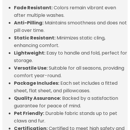
Fade Resistant:
Colors remain vibrant even
after multiple washes.
Anti-Pilling:
Maintains smoothness and does not
pill over time.
Static Resistant:
Minimizes static cling,
enhancing comfort.
Lightweight:
Easy to handle and fold, perfect for
storage.
Versatile Use:
Suitable for all seasons, providing
comfort year-round.
Package Includes:
Each set includes a fitted
sheet, flat sheet, and pillowcases.
Quality Assurance:
Backed by a satisfaction
guarantee for peace of mind.
Pet Friendly:
Durable fabric stands up to pet
claws and fur.
Certification:
Certified to meet high safety and