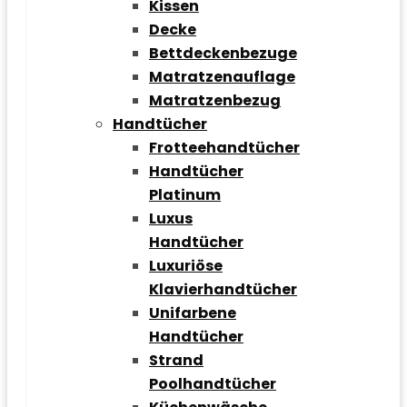
Kissen
Decke
Bettdeckenbezuge
Matratzenauflage
Matratzenbezug
Handtücher
Frotteehandtücher
Handtücher
Platinum
Luxus
Handtücher
Luxuriöse
Klavierhandtücher
Unifarbene
Handtücher
Strand
Poolhandtücher