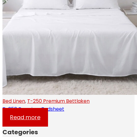
Bed Linen
,
T-250 Premium Bettlaken
T-250 Premium Bedsheet
Read more
Categories