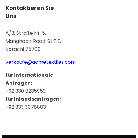
Kontaktieren Sie
Uns
A/3, Straße Nr. 5,
Manghopir Road, S.I.T.E,
Karachi 75700
verkaufe@acmetextiles.com
für internationale
Anfragen:
+92 330 8235959
für Inlandsanfragen:
+92 333 3078883