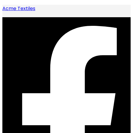
Acme Textiles