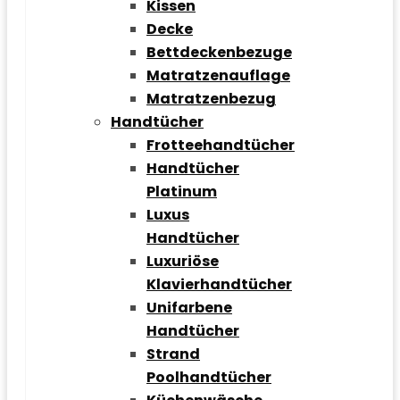
Kissen
Decke
Bettdeckenbezuge
Matratzenauflage
Matratzenbezug
Handtücher
Frotteehandtücher
Handtücher
Platinum
Luxus
Handtücher
Luxuriöse
Klavierhandtücher
Unifarbene
Handtücher
Strand
Poolhandtücher