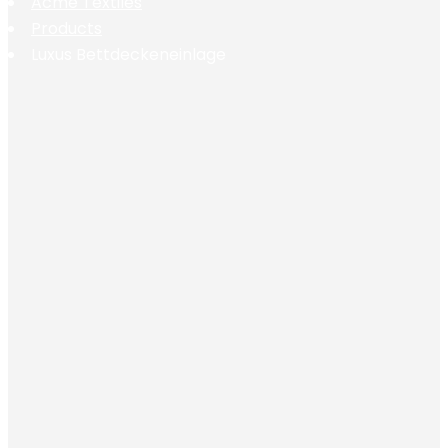
Acme Textiles
Products
Luxus Bettdeckeneinlage