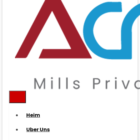
Heim
Uber Uns