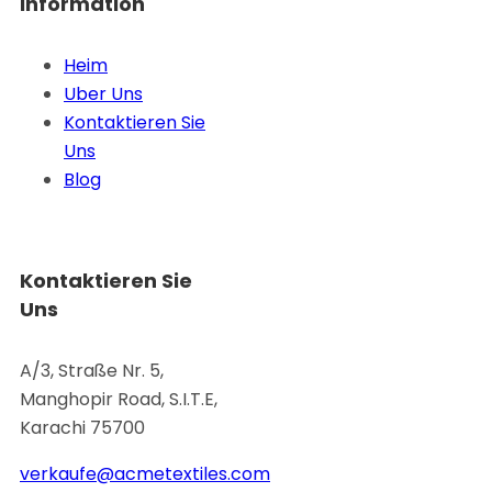
Information
Heim
Uber Uns
Kontaktieren Sie
Uns
Blog
Kontaktieren Sie
Uns
A/3, Straße Nr. 5,
Manghopir Road, S.I.T.E,
Karachi 75700
verkaufe@acmetextiles.com