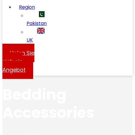
Region
Pakistan
UK
Holen Sie
sich ein
Angebot
Bedding
Accessories