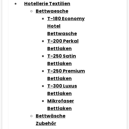
Hotellerie Textilien
Bettwaesche
T-180 Economy
Hotel
Bettwasche
T-200 Perkal
Bettlaken
T-250 Satin
Bettlaken
T-250 Premium
Bettlaken
T-300 Luxus
Bettlaken
Mikrofaser
Bettlaken
Bettwäsche
Zubehör