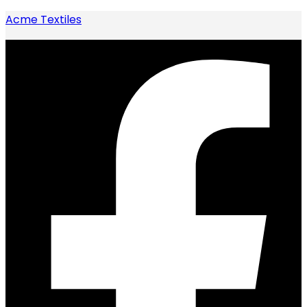
Acme Textiles