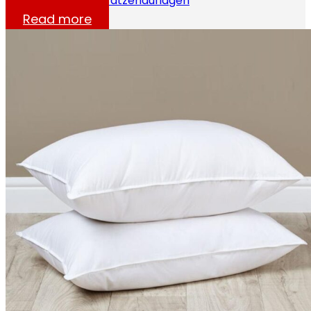
Wasserdichte Matratzenauflagen
Read more