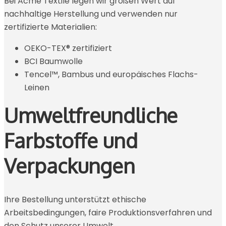
Bei Acme Textile legen wir großen Wert auf
nachhaltige Herstellung und verwenden nur
zertifizierte Materialien:
OEKO-TEX® zertifiziert
BCI Baumwolle
Tencel™, Bambus und europäisches Flachs-
Leinen
Umweltfreundliche
Farbstoffe und
Verpackungen
Ihre Bestellung unterstützt ethische
Arbeitsbedingungen, faire Produktionsverfahren und
den Schutz unserer Umwelt.