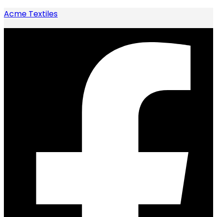
Acme Textiles