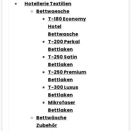
Hotellerie Textilien
Bettwaesche
T-180 Economy
Hotel
Bettwasche
T-200 Perkal
Bettlaken
T-250 Satin
Bettlaken
T-250 Premium
Bettlaken
T-300 Luxus
Bettlaken
Mikrofaser
Bettlaken
Bettwäsche
Zubehör