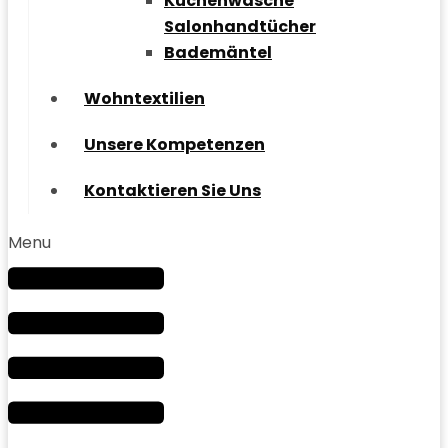
Küchenwäsche
Salonhandtücher
Bademäntel
Wohntextilien
Unsere Kompetenzen
Kontaktieren Sie Uns
Menu