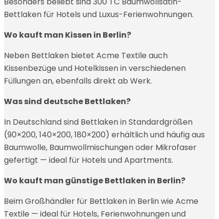
Besonders beliebt sind 300 TC Baumwollsatin-
Bettlaken für Hotels und Luxus-Ferienwohnungen.
Wo kauft man Kissen in Berlin?
Neben Bettlaken bietet Acme Textile auch
Kissenbezüge und Hotelkissen in verschiedenen
Füllungen an, ebenfalls direkt ab Werk.
Was sind deutsche Bettlaken?
In Deutschland sind Bettlaken in Standardgrößen
(90×200, 140×200, 180×200) erhältlich und häufig aus
Baumwolle, Baumwollmischungen oder Mikrofaser
gefertigt — ideal für Hotels und Apartments.
Wo kauft man günstige Bettlaken in Berlin?
Beim Großhändler für Bettlaken in Berlin wie Acme
Textile — ideal für Hotels, Ferienwohnungen und