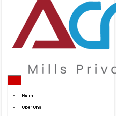
Heim
Uber Uns