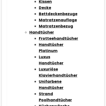
Kissen
Decke
Bettdeckenbezuge
Matratzenauflage
Matratzenbezug
Handtücher
Frotteehandtücher
Handtücher
Platinum
Luxus
Handtücher
Luxuriöse
Klavierhandtücher
Unifarbene
Handtücher
Strand
Poolhandtücher