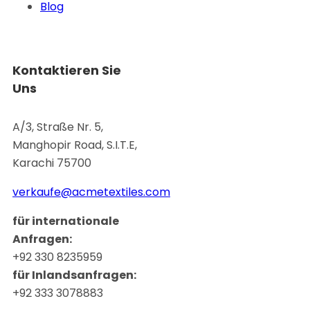
Blog
Kontaktieren Sie
Uns
A/3, Straße Nr. 5,
Manghopir Road, S.I.T.E,
Karachi 75700
verkaufe@acmetextiles.com
für internationale
Anfragen:
+92 330 8235959
für Inlandsanfragen:
+92 333 3078883