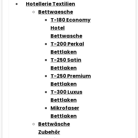
Hotellerie Textilien
Bettwaesche
T-180 Economy
Hotel
Bettwasche
T-200 Perkal
Bettlaken
T-250 Satin
Bettlaken
T-250 Premium
Bettlaken
T-300 Luxus
Bettlaken
Mikrofaser
Bettlaken
Bettwäsche
Zubehör