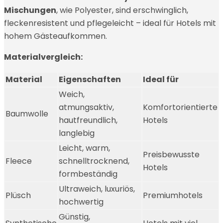
Mischungen
, wie Polyester, sind erschwinglich,
fleckenresistent und pflegeleicht – ideal für Hotels mit
hohem Gästeaufkommen.
Materialvergleich:
Material
Eigenschaften
Ideal für
Weich,
atmungsaktiv,
Komfortorientierte
Baumwolle
hautfreundlich,
Hotels
langlebig
Leicht, warm,
Preisbewusste
Fleece
schnelltrocknend,
Hotels
formbeständig
Ultraweich, luxuriös,
Plüsch
Premiumhotels
hochwertig
Günstig,