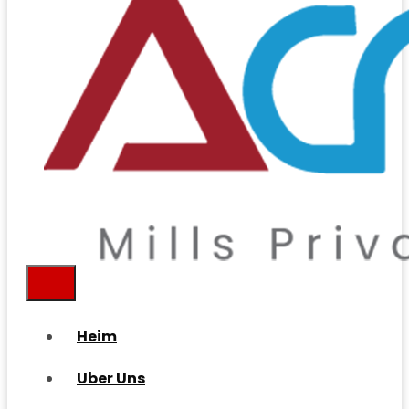
Heim
Uber Uns