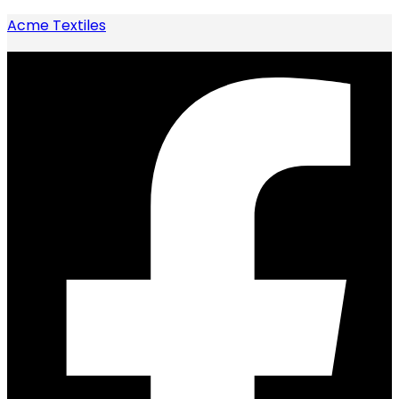
Acme Textiles