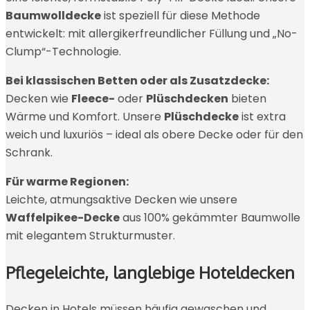
Baumwolldecke
ist speziell für diese Methode
entwickelt: mit allergikerfreundlicher Füllung und „No-
Clump“-Technologie.
Bei klassischen Betten oder als Zusatzdecke:
Decken wie
Fleece-
oder
Plüschdecken
bieten
Wärme und Komfort. Unsere
Plüschdecke
ist extra
weich und luxuriös – ideal als obere Decke oder für den
Schrank.
Für warme Regionen:
Leichte, atmungsaktive Decken wie unsere
Waffelpikee-Decke
aus 100% gekämmter Baumwolle
mit elegantem Strukturmuster.
Pflegeleichte, langlebige Hoteldecken
Decken in Hotels müssen häufig gewaschen und