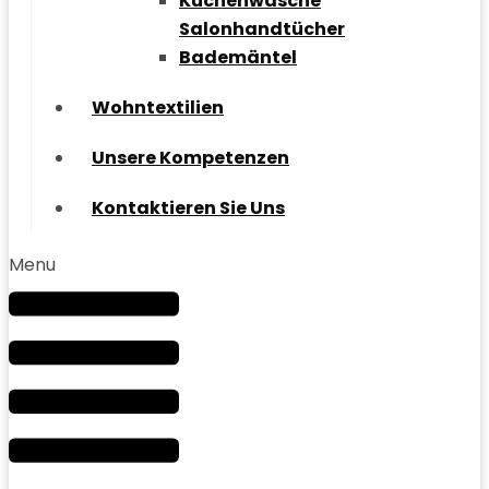
Küchenwäsche
Salonhandtücher
Bademäntel
Wohntextilien
Unsere Kompetenzen
Kontaktieren Sie Uns
Menu