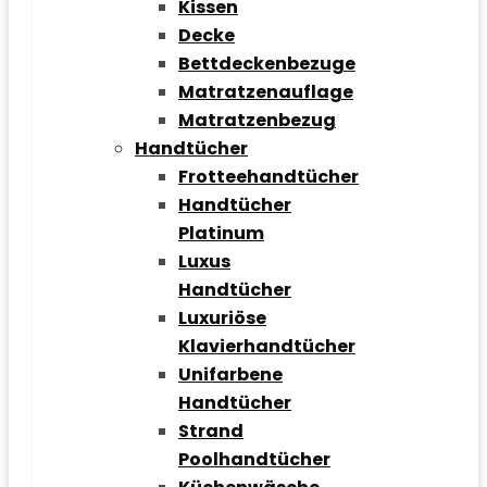
Kissen
Decke
Bettdeckenbezuge
Matratzenauflage
Matratzenbezug
Handtücher
Frotteehandtücher
Handtücher
Platinum
Luxus
Handtücher
Luxuriöse
Klavierhandtücher
Unifarbene
Handtücher
Strand
Poolhandtücher