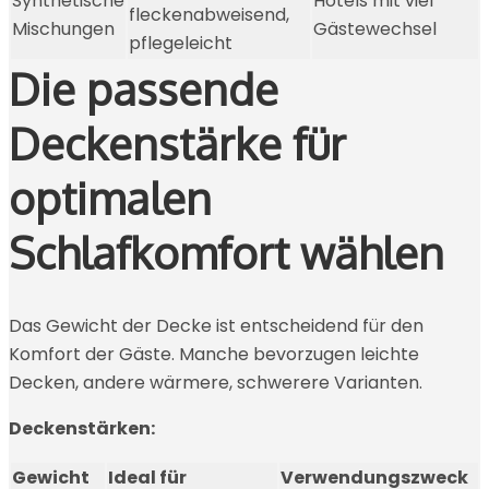
Synthetische
Hotels mit viel
fleckenabweisend,
Mischungen
Gästewechsel
pflegeleicht
Die passende
Deckenstärke für
optimalen
Schlafkomfort wählen
Das Gewicht der Decke ist entscheidend für den
Komfort der Gäste. Manche bevorzugen leichte
Decken, andere wärmere, schwerere Varianten.
Deckenstärken:
Gewicht
Ideal für
Verwendungszweck