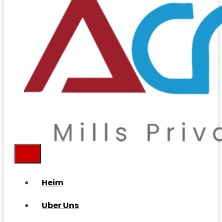
Heim
Uber Uns