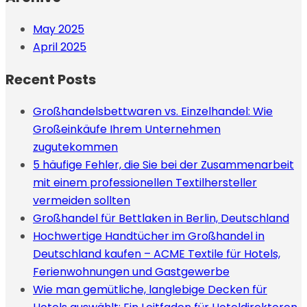
May 2025
April 2025
Recent Posts
Großhandelsbettwaren vs. Einzelhandel: Wie
Großeinkäufe Ihrem Unternehmen
zugutekommen
5 häufige Fehler, die Sie bei der Zusammenarbeit
mit einem professionellen Textilhersteller
vermeiden sollten
Großhandel für Bettlaken in Berlin, Deutschland
Hochwertige Handtücher im Großhandel in
Deutschland kaufen – ACME Textile für Hotels,
Ferienwohnungen und Gastgewerbe
Wie man gemütliche, langlebige Decken für