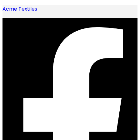
Acme Textiles