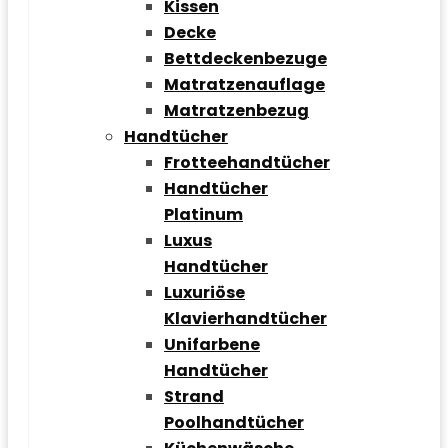
Kissen
Decke
Bettdeckenbezuge
Matratzenauflage
Matratzenbezug
Handtücher
Frotteehandtücher
Handtücher
Platinum
Luxus
Handtücher
Luxuriöse
Klavierhandtücher
Unifarbene
Handtücher
Strand
Poolhandtücher