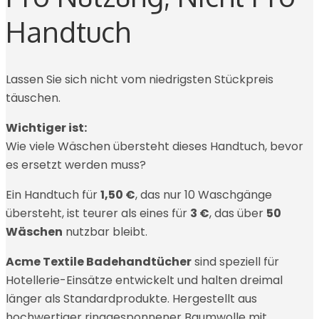
Handtuch
Lassen Sie sich nicht vom niedrigsten Stückpreis
täuschen.
Wichtiger ist:
Wie viele Wäschen übersteht dieses Handtuch, bevor
es ersetzt werden muss?
Ein Handtuch für
1,50 €
, das nur 10 Waschgänge
übersteht, ist teurer als eines für
3 €
, das über
50
Wäschen
nutzbar bleibt.
Acme Textile Badehandtücher
sind speziell für
Hotellerie-Einsätze entwickelt und halten dreimal
länger als Standardprodukte. Hergestellt aus
hochwertiger ringgesponnener Baumwolle mit