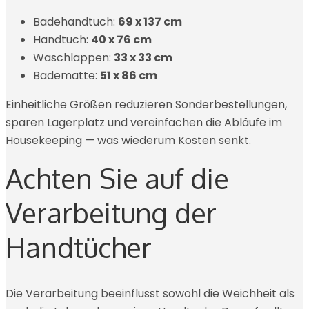
Badehandtuch:
69 x 137 cm
Handtuch:
40 x 76 cm
Waschlappen:
33 x 33 cm
Badematte:
51 x 86 cm
Einheitliche Größen reduzieren Sonderbestellungen,
sparen Lagerplatz und vereinfachen die Abläufe im
Housekeeping — was wiederum Kosten senkt.
Achten Sie auf die
Verarbeitung der
Handtücher
Die Verarbeitung beeinflusst sowohl die Weichheit als