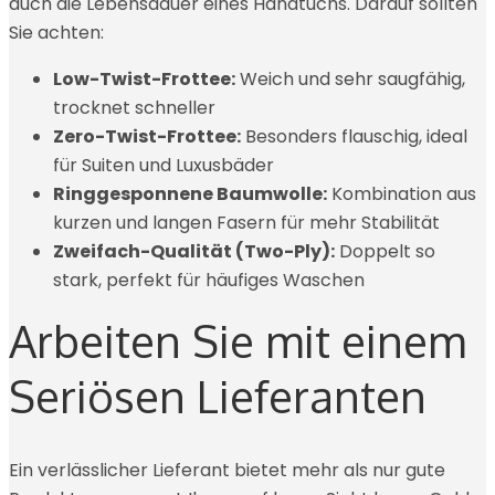
auch die Lebensdauer eines Handtuchs. Darauf sollten
Sie achten:
Low-Twist-Frottee:
Weich und sehr saugfähig,
trocknet schneller
Zero-Twist-Frottee:
Besonders flauschig, ideal
für Suiten und Luxusbäder
Ringgesponnene Baumwolle:
Kombination aus
kurzen und langen Fasern für mehr Stabilität
Zweifach-Qualität (Two-Ply):
Doppelt so
stark, perfekt für häufiges Waschen
Arbeiten Sie mit einem
Seriösen Lieferanten
Ein verlässlicher Lieferant bietet mehr als nur gute