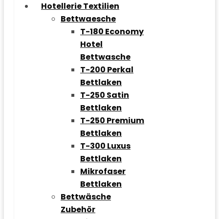
Hotellerie Textilien
Bettwaesche
T-180 Economy
Hotel
Bettwasche
T-200 Perkal
Bettlaken
T-250 Satin
Bettlaken
T-250 Premium
Bettlaken
T-300 Luxus
Bettlaken
Mikrofaser
Bettlaken
Bettwäsche
Zubehör